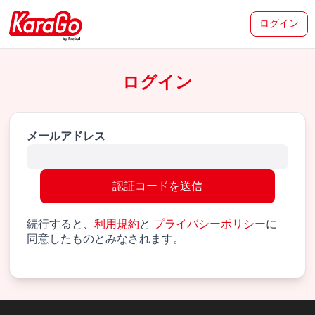
ログイン
ログイン
メールアドレス
認証コードを送信
続行すると、
利用規約
と
プライバシーポリシー
に
同意したものとみなされます。